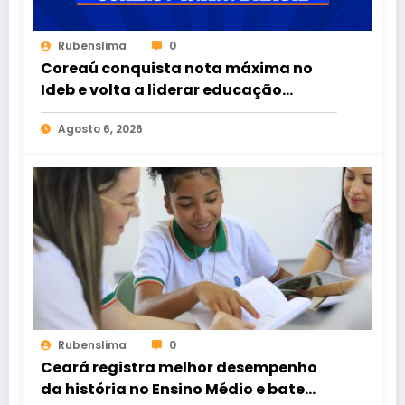
Rubenslima
0
Coreaú conquista nota máxima no
Ideb e volta a liderar educação
pública no Brasil
Agosto 6, 2026
Rubenslima
0
Ceará registra melhor desempenho
da história no Ensino Médio e bate