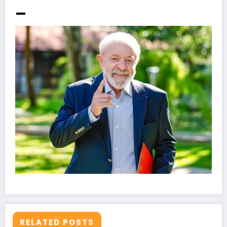
_
RELATED POSTS