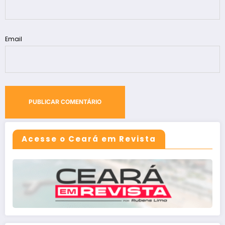
Email
Acesse o Ceará em Revista