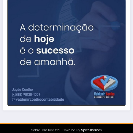
Sobral em Revista | Powered By
SpiceThemes