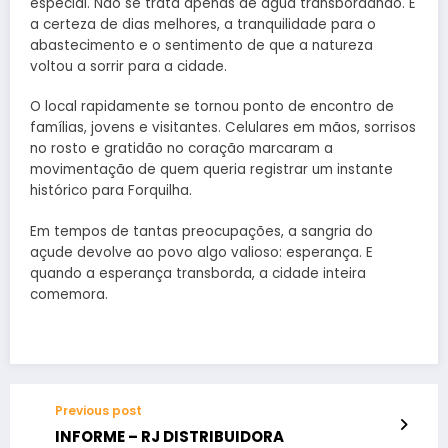
especial. Não se trata apenas de água transbordando. É
a certeza de dias melhores, a tranquilidade para o
abastecimento e o sentimento de que a natureza
voltou a sorrir para a cidade.
O local rapidamente se tornou ponto de encontro de
famílias, jovens e visitantes. Celulares em mãos, sorrisos
no rosto e gratidão no coração marcaram a
movimentação de quem queria registrar um instante
histórico para Forquilha.
Em tempos de tantas preocupações, a sangria do
açude devolve ao povo algo valioso: esperança. E
quando a esperança transborda, a cidade inteira
comemora.
Previous post
INFORME – RJ DISTRIBUIDORA