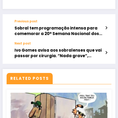
Previous post
Sobral tem programação intensa para
comemorar a 20ª Semana Nacional dos
Museus
Next post
Ivo Gomes avisa aos sobralenses que vai
passar por cirurgia. “Nada grave”,
tranquiliza.
RELATED POSTS