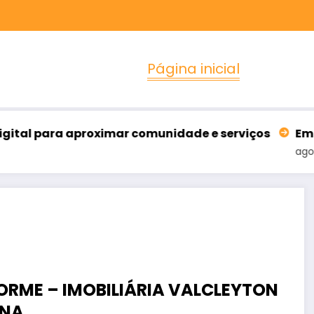
Página inicial
 comunidade e serviços
Empresa de Sobral patro
agosto 6, 2026
ORME – IMOBILIÁRIA VALCLEYTON
ANA