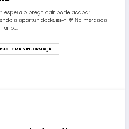
 espera o preço cair pode acabar
endo a oportunidade. 🏡📈 💙 No mercado
liário,…
SULTE MAIS INFORMAÇÃO