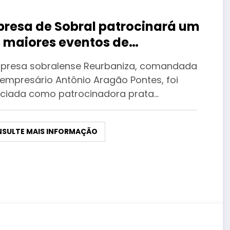
resa de Sobral patrocinará um
 maiores eventos de
ularização fundiária do país
presa sobralense Reurbaniza, comandada
 empresário Antônio Aragão Pontes, foi
ciada como patrocinadora prata…
SULTE MAIS INFORMAÇÃO