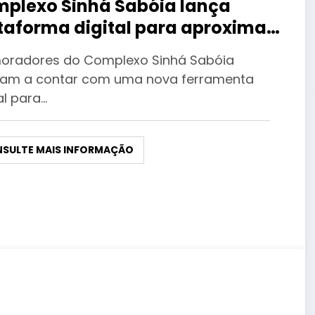
plexo Sinhá Sabóia lança
taforma digital para aproximar
unidade e serviços
oradores do Complexo Sinhá Sabóia
am a contar com uma nova ferramenta
al para…
SULTE MAIS INFORMAÇÃO