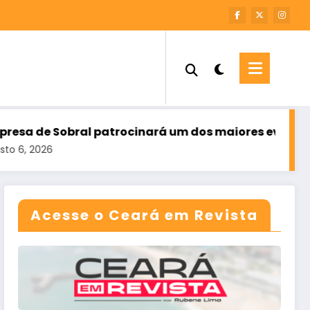
cinará um dos maiores eventos de regularização fun
Acesse o Ceará em Revista