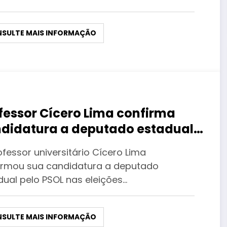
SULTE MAIS INFORMAÇÃO
fessor Cícero Lima confirma
didatura a deputado estadual
o PSOL
fessor universitário Cícero Lima
irmou sua candidatura a deputado
dual pelo PSOL nas eleições…
SULTE MAIS INFORMAÇÃO