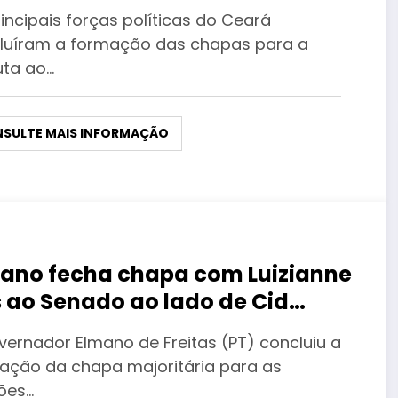
incipais forças políticas do Ceará
luíram a formação das chapas para a
uta ao…
SULTE MAIS INFORMAÇÃO
ano fecha chapa com Luizianne
s ao Senado ao lado de Cid
mes
vernador Elmano de Freitas (PT) concluiu a
ação da chapa majoritária para as
ções…