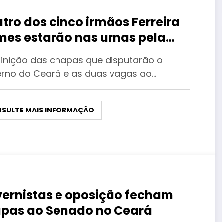
tro dos cinco irmãos Ferreira
es estarão nas urnas pela
meira vez em lados opostos
finição das chapas que disputarão o
rno do Ceará e as duas vagas ao…
SULTE MAIS INFORMAÇÃO
ernistas e oposição fecham
pas ao Senado no Ceará