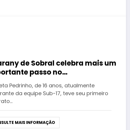
rany de Sobral celebra mais um
ortante passo no
talecimento de suas categorias
eta Pedrinho, de 16 anos, atualmente
base
grante da equipe Sub-17, teve seu primeiro
rato…
SULTE MAIS INFORMAÇÃO