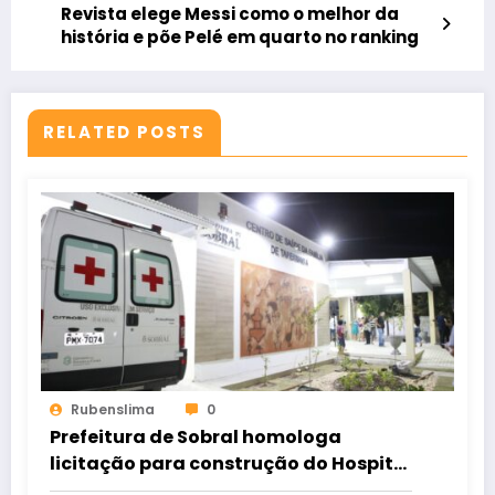
Revista elege Messi como o melhor da
história e põe Pelé em quarto no ranking
RELATED POSTS
Rubenslima
0
Prefeitura de Sobral homologa
licitação para construção do Hospital
de Taperuaba