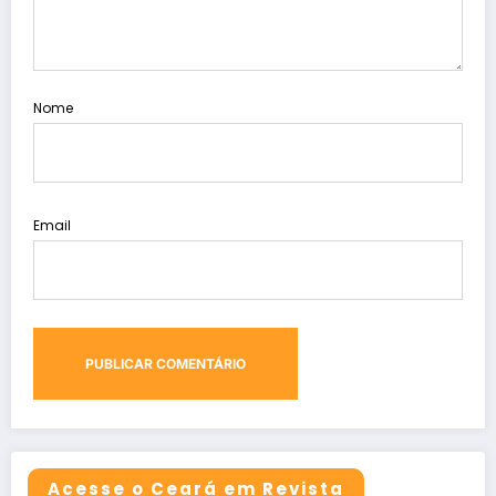
Nome
Email
Acesse o Ceará em Revista