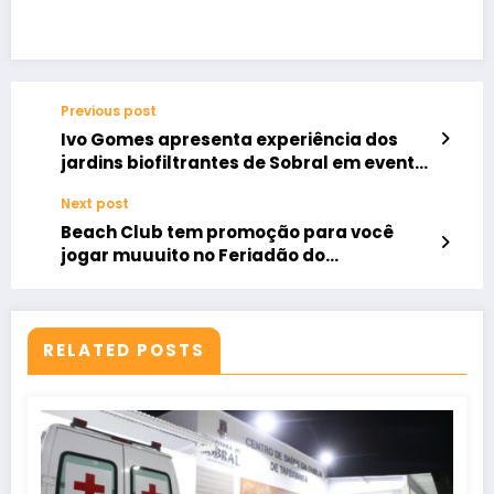
Previous post
Ivo Gomes apresenta experiência dos
jardins biofiltrantes de Sobral em evento
do CAF nos Estados Unidos
Next post
Beach Club tem promoção para você
jogar muuuito no Feriadão do
Trabalhador
RELATED POSTS