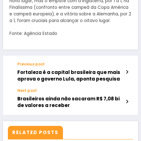
nono lugar, mas o empate com a Inglaterra, por 1 a 1, na
Finalíssima (confronto entre campeã da Copa América
e campeã europeia), e a vitória sobre a Alemanha, por 2
a 1, foram cruciais para alcançar o oitavo lugar.
Fonte: Agência Estado
Previous post
Fortaleza é a capital brasileira que mais
aprova o governo Lula, aponta pesquisa
Next post
Brasileiros ainda não sacaram R$ 7,08 bi
de valores a receber
RELATED POSTS