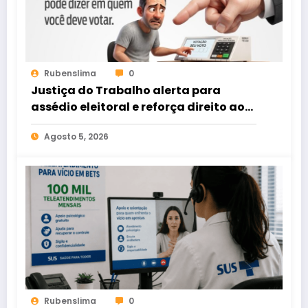
Rubenslima
0
Justiça do Trabalho alerta para
assédio eleitoral e reforça direito ao
voto livre nas relações de trabalho
Agosto 5, 2026
Rubenslima
0