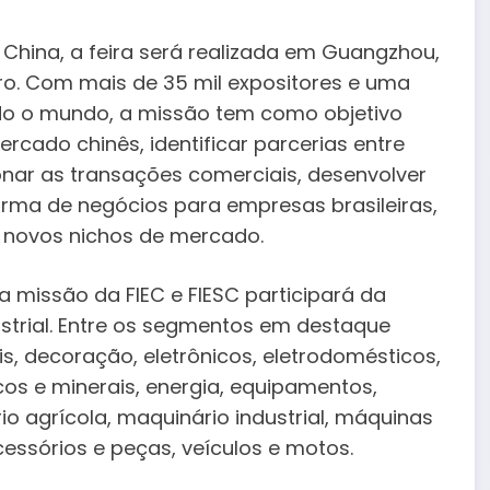
China, a feira será realizada em Guangzhou,
ubro. Com mais de 35 mil expositores e uma
odo o mundo, a missão tem como objetivo
cado chinês, identificar parcerias entre
ionar as transações comerciais, desenvolver
orma de negócios para empresas brasileiras,
ar novos nichos de mercado.
 a missão da FIEC e FIESC participará da
ustrial. Entre os segmentos em destaque
s, decoração, eletrônicos, eletrodomésticos,
os e minerais, energia, equipamentos,
io agrícola, maquinário industrial, máquinas
cessórios e peças, veículos e motos.