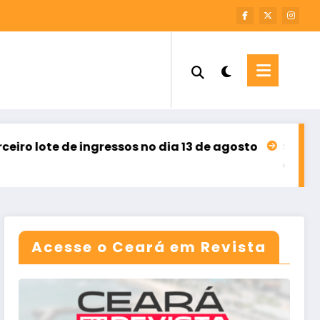
ngressos no dia 13 de agosto
Sebrae Ceará abre in
agosto 8, 2026
Acesse o Ceará em Revista