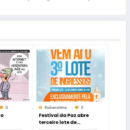
0
Rubenslima
0
zo
Festival da Paz abre
terceiro lote de
ingressos no dia 13 de