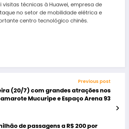
ui visitas técnicas à Huawei, empresa de
aque no setor de mobilidade elétrica e
ortante centro tecnológico chinês.
Previous post
eira (20/7) com grandes atrações nos
 Camarote Mucuripe e Espaço Arena 93
milhão de passagens a R$ 200 por