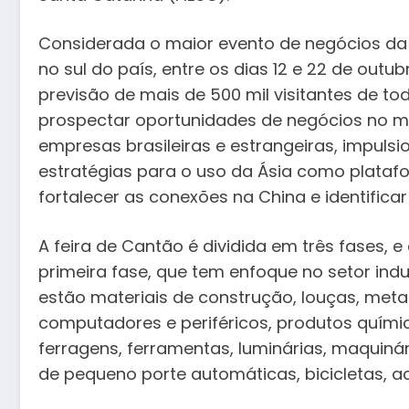
Considerada o maior evento de negócios da 
no sul do país, entre os dias 12 e 22 de out
previsão de mais de 500 mil visitantes de t
prospectar oportunidades de negócios no mer
empresas brasileiras e estrangeiras, impuls
estratégias para o uso da Ásia como plataf
fortalecer as conexões na China e identific
A feira de Cantão é dividida em três fases, e
primeira fase, que tem enfoque no setor ind
estão materiais de construção, louças, metai
computadores e periféricos, produtos químic
ferragens, ferramentas, luminárias, maquinár
de pequeno porte automáticas, bicicletas, a