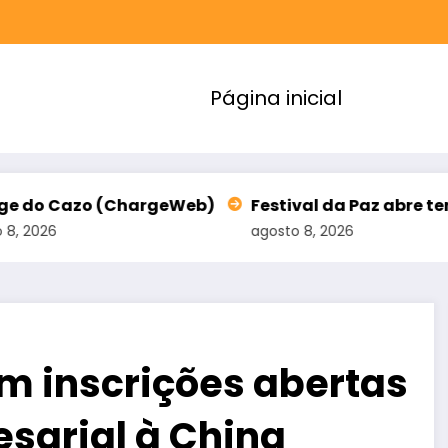
Página inicial
hargeWeb)
Festival da Paz abre terceiro lote de i
agosto 8, 2026
om inscrições abertas
sarial à China