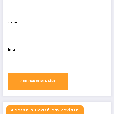
Nome
Email
Acesse o Ceará em Revista