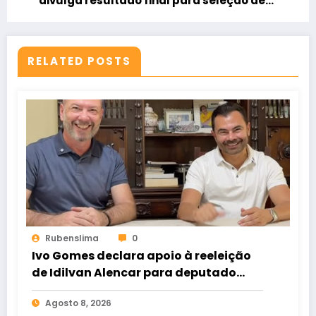
divulga resultado final para seleção de
professores temporários
RELATED POSTS
Rubenslima
0
Ivo Gomes declara apoio à reeleição
de Idilvan Alencar para deputado
federal
Agosto 8, 2026