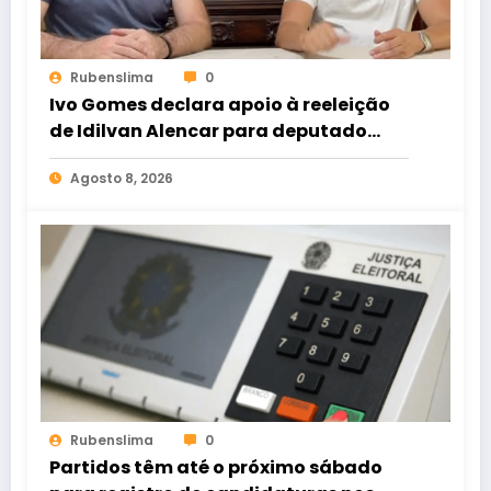
Rubenslima
0
Ivo Gomes declara apoio à reeleição
de Idilvan Alencar para deputado
federal
Agosto 8, 2026
Rubenslima
0
Partidos têm até o próximo sábado