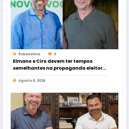
Rubenslima
0
Elmano e Ciro devem ter tempos
semelhantes na propaganda eleitoral
de rádio e TV
Agosto 8, 2026