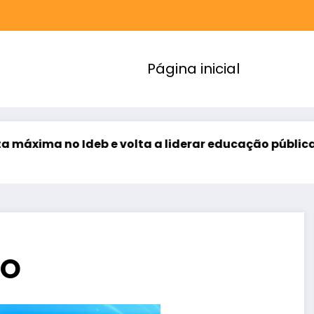
Página inicial
e volta a liderar educação pública no Brasil
Ce
ago
IO