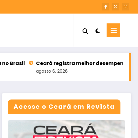
ará registra melhor desempenho da história no Ensin
sto 6, 2026
Acesse o Ceará em Revista