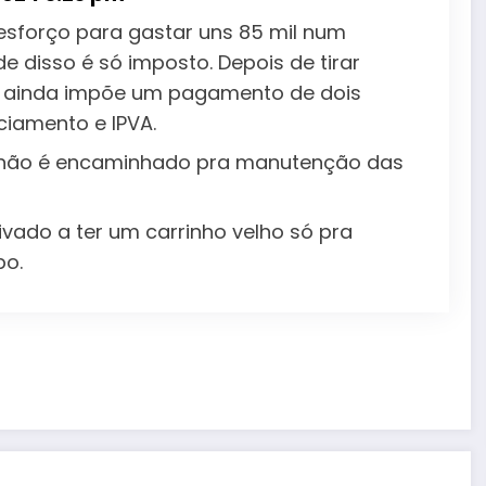
sforço para gastar uns 85 mil num
e disso é só imposto. Depois de tirar
o ainda impõe um pagamento de dois
ciamento e IPVA.
o não é encaminhado pra manutenção das
tivado a ter um carrinho velho só pra
bo.