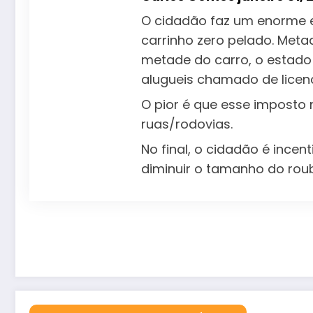
O cidadão faz um enorme e
carrinho zero pelado. Metad
metade do carro, o estad
alugueis chamado de licen
O pior é que esse impost
ruas/rodovias.
No final, o cidadão é incen
diminuir o tamanho do rou