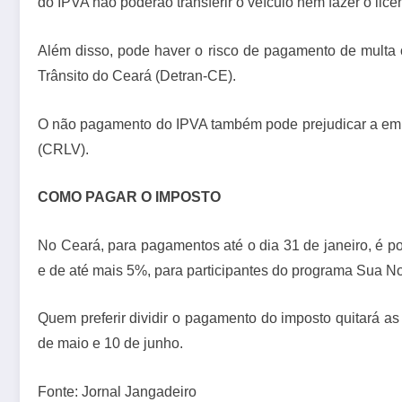
do IPVA não poderão transferir o veículo nem fazer o li
Além disso, pode haver o risco de pagamento de multa 
Trânsito do Ceará (Detran-CE).
O não pagamento do IPVA também pode prejudicar a emiss
(CRLV).
COMO PAGAR O IMPOSTO
No Ceará, para pagamentos até o dia 31 de janeiro, é po
e de até mais 5%, para participantes do programa Sua No
Quem preferir dividir o pagamento do imposto quitará as 
de maio e 10 de junho.
Fonte: Jornal Jangadeiro