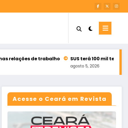
trabalho
SUS terá 100 mil teleatendimentos para
agosto 5, 2026
Acesse o Ceará em Revista