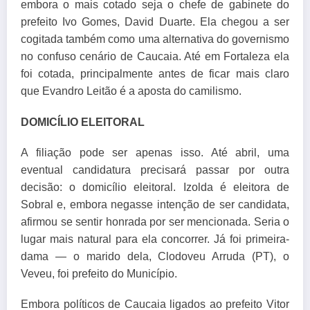
embora o mais cotado seja o chefe de gabinete do
prefeito Ivo Gomes, David Duarte. Ela chegou a ser
cogitada também como uma alternativa do governismo
no confuso cenário de Caucaia. Até em Fortaleza ela
foi cotada, principalmente antes de ficar mais claro
que Evandro Leitão é a aposta do camilismo.
DOMICÍLIO ELEITORAL
A filiação pode ser apenas isso. Até abril, uma
eventual candidatura precisará passar por outra
decisão: o domicílio eleitoral. Izolda é eleitora de
Sobral e, embora negasse intenção de ser candidata,
afirmou se sentir honrada por ser mencionada. Seria o
lugar mais natural para ela concorrer. Já foi primeira-
dama — o marido dela, Clodoveu Arruda (PT), o
Veveu, foi prefeito do Município.
Embora políticos de Caucaia ligados ao prefeito Vitor