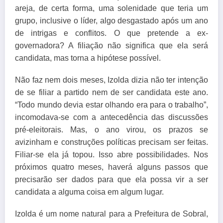
areja, de certa forma, uma solenidade que teria um
grupo, inclusive o líder, algo desgastado após um ano
de intrigas e conflitos. O que pretende a ex-
governadora? A filiação não significa que ela será
candidata, mas torna a hipótese possível.
Não faz nem dois meses, Izolda dizia não ter intenção
de se filiar a partido nem de ser candidata este ano.
“Todo mundo devia estar olhando era para o trabalho”,
incomodava-se com a antecedência das discussões
pré-eleitorais. Mas, o ano virou, os prazos se
avizinham e construções políticas precisam ser feitas.
Filiar-se ela já topou. Isso abre possibilidades. Nos
próximos quatro meses, haverá alguns passos que
precisarão ser dados para que ela possa vir a ser
candidata a alguma coisa em algum lugar.
Izolda é um nome natural para a Prefeitura de Sobral,