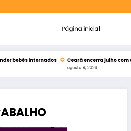
Página inicial
 internados
Ceará encerra julho com queda de 51,
agosto 8, 2026
RABALHO