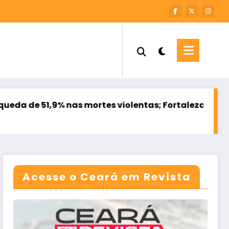
9% nas mortes violentas; Fortaleza registra reduçã
Acesse o Ceará em Revista