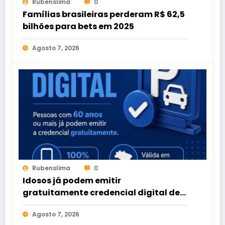
Rubenslima
0
Famílias brasileiras perderam R$ 62,5
bilhões para bets em 2025
Agosto 7, 2026
Rubenslima
0
Idosos já podem emitir
gratuitamente credencial digital de
estacionamento
Agosto 7, 2026