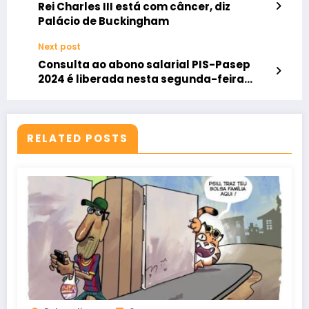
Rei Charles III está com câncer, diz
Palácio de Buckingham
Next post
Consulta ao abono salarial PIS-Pasep
2024 é liberada nesta segunda-feira
(5/2)
RELATED POSTS