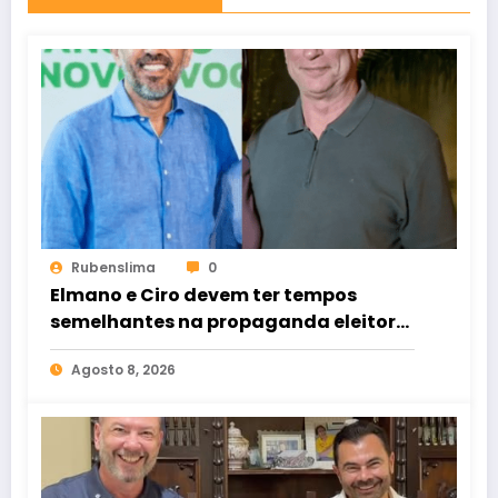
Rubenslima
0
Elmano e Ciro devem ter tempos
semelhantes na propaganda eleitoral
de rádio e TV
Agosto 8, 2026