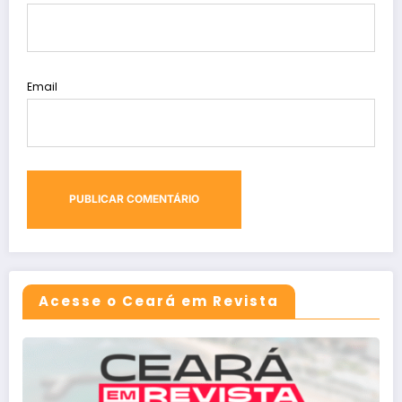
Email
Acesse o Ceará em Revista