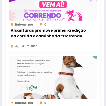
Rubenslima
0
Alcântaras promove primeira edição
da corrida e caminhada “Correndo
por Elas”
Agosto 7, 2026
Rubenslima
0