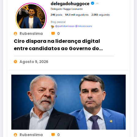
Rubenslima
0
Ciro dispara na liderança digital
entre candidatos ao Governo do
Ceará
Agosto 9, 2026
Rubenslima
0