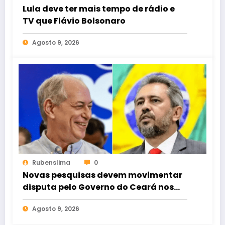
Lula deve ter mais tempo de rádio e
TV que Flávio Bolsonaro
Agosto 9, 2026
Rubenslima
0
Novas pesquisas devem movimentar
disputa pelo Governo do Ceará nos
próximos dias
Agosto 9, 2026