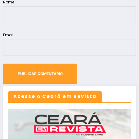
Nome
Email
Acesse o Ceará em Revista