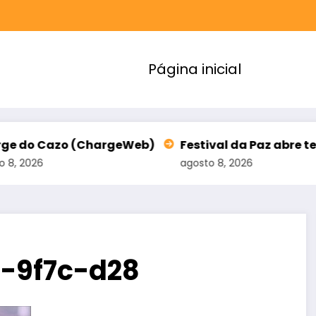
Página inicial
hargeWeb)
Festival da Paz abre terceiro lote de 
agosto 8, 2026
-9f7c-d28