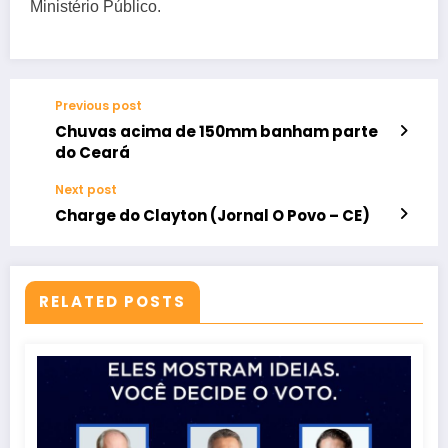
Ministério Público.
Previous post
Chuvas acima de 150mm banham parte
do Ceará
Next post
Charge do Clayton (Jornal O Povo – CE)
RELATED POSTS