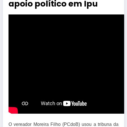
apoio político em Ipu
O vereador Moreira Filho (PCdoB) usou a tribuna da