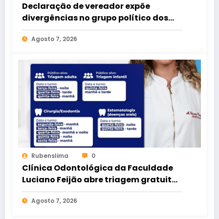
Declaração de vereador expõe
divergências no grupo político dos
Rodrigues
Agosto 7, 2026
Rubenslima
0
Clínica Odontológica da Faculdade
Luciano Feijão abre triagem gratuita
para crianças e adultos
Agosto 7, 2026