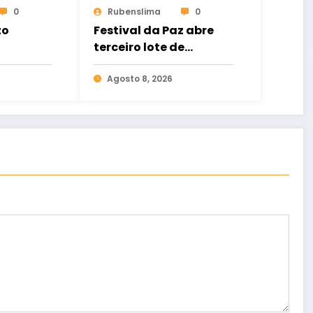
0
Rubenslima
0
zo
Festival da Paz abre
terceiro lote de
ingressos no dia 13 de
agosto
Agosto 8, 2026