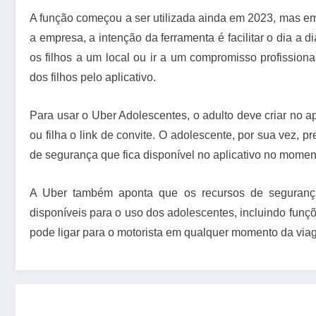
A função começou a ser utilizada ainda em 2023, mas e
a empresa, a intenção da ferramenta é facilitar o dia a 
os filhos a um local ou ir a um compromisso profissio
dos filhos pelo aplicativo.
Para usar o Uber Adolescentes, o adulto deve criar no apl
ou filha o link de convite. O adolescente, por sua vez, p
de segurança que fica disponível no aplicativo no momen
A Uber também aponta que os recursos de segurança
disponíveis para o uso dos adolescentes, incluindo fu
pode ligar para o motorista em qualquer momento da via