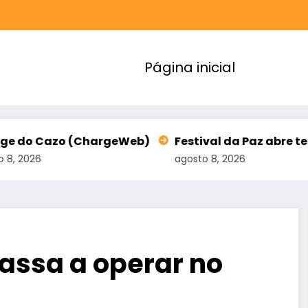
Página inicial
ChargeWeb)
Festival da Paz abre terceiro lote de 
agosto 8, 2026
assa a operar no