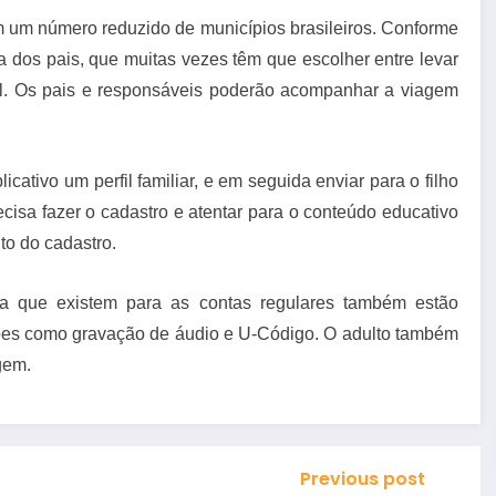
m um número reduzido de municípios brasileiros. Conforme
dia dos pais, que muitas vezes têm que escolher entre levar
nal. Os pais e responsáveis poderão acompanhar a viagem
icativo um perfil familiar, e em seguida enviar para o filho
recisa fazer o cadastro e atentar para o conteúdo educativo
to do cadastro.
 que existem para as contas regulares também estão
nções como gravação de áudio e U-Código. O adulto também
gem.
Previous post