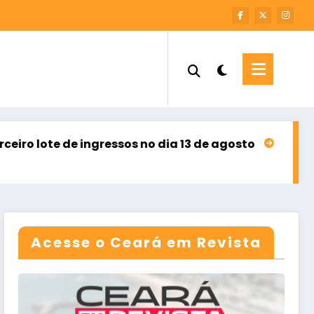
ingressos no dia 13 de agosto
Sebrae Ceará abre i
agosto 8, 2026
Acesse o Ceará em Revista