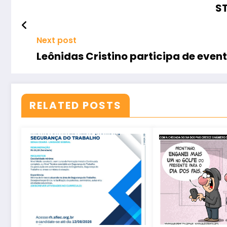
ST
Next post
Leônidas Cristino participa de even
RELATED POSTS