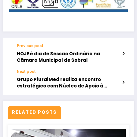
Previous post
HOJE é dia de Sessão Ordinária na
Câmara Municipal de Sobral
Next post
Grupo PluralMed realiza encontro
estratégico com Núcleo de Apoio à
Saúde da Família de Varjota
RELATED POSTS