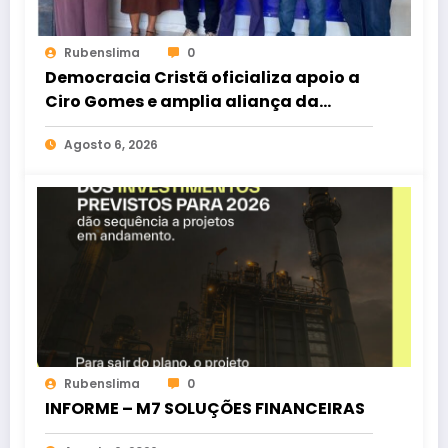
Rubenslima
0
Democracia Cristã oficializa apoio a
Ciro Gomes e amplia aliança da
oposição no Ceará
Agosto 6, 2026
Rubenslima
0
INFORME – M7 SOLUÇÕES FINANCEIRAS