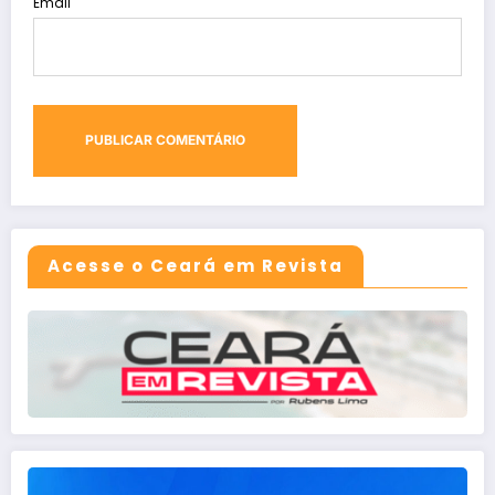
Email
Acesse o Ceará em Revista