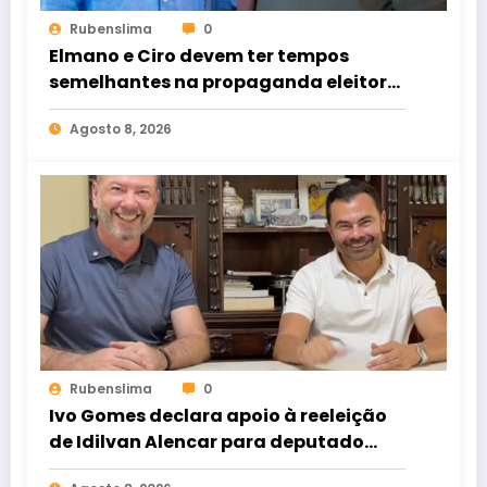
Rubenslima
0
Elmano e Ciro devem ter tempos
semelhantes na propaganda eleitoral
de rádio e TV
Agosto 8, 2026
Rubenslima
0
Ivo Gomes declara apoio à reeleição
de Idilvan Alencar para deputado
federal