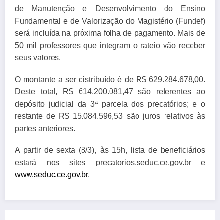
de Manutenção e Desenvolvimento do Ensino
Fundamental e de Valorização do Magistério (Fundef)
será incluída na próxima folha de pagamento. Mais de
50 mil professores que integram o rateio vão receber
seus valores.
O montante a ser distribuído é de R$ 629.284.678,00.
Deste total, R$ 614.200.081,47 são referentes ao
depósito judicial da 3ª parcela dos precatórios; e o
restante de R$ 15.084.596,53 são juros relativos às
partes anteriores.
A partir de sexta (8/
3
), às 15h, lista de beneficiários
estará nos sites precatorios.seduc.ce.gov.br e
www.seduc.ce.gov.br
.