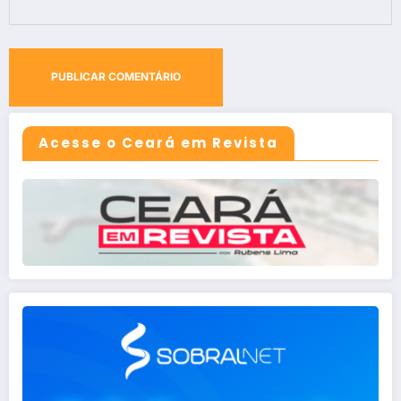
Acesse o Ceará em Revista