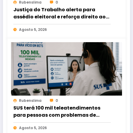
Rubenslima
0
Justiça do Trabalho alerta para
assédio eleitoral e reforça direito ao
voto livre nas relações de trabalho
Agosto 5, 2026
Rubenslima
0
SUS terá 100 mil teleatendimentos
para pessoas com problemas de
apostas em bets
Agosto 5, 2026