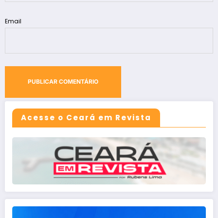
Email
Acesse o Ceará em Revista