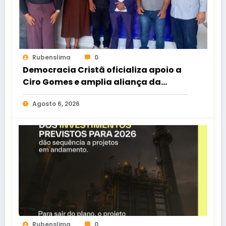
Rubenslima
0
Democracia Cristã oficializa apoio a
Ciro Gomes e amplia aliança da
oposição no Ceará
Agosto 6, 2026
Rubenslima
0