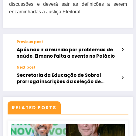
discussões e deverá sair as definições a serem
encaminhadas a Justiça Eleitoral.
Previous post
Após não ir a reunião por problemas de
saúde, Elmano falta a evento no Palácio
Next post
Secretaria da Educação de Sobral
prorroga inscrições da seleção de
gestores escolares até 22 de março
RELATED POSTS