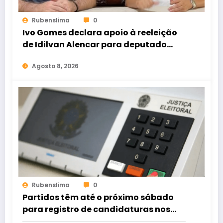
Rubenslima
0
Ivo Gomes declara apoio à reeleição
de Idilvan Alencar para deputado
federal
Agosto 8, 2026
Rubenslima
0
Partidos têm até o próximo sábado
para registro de candidaturas nos
tribunais