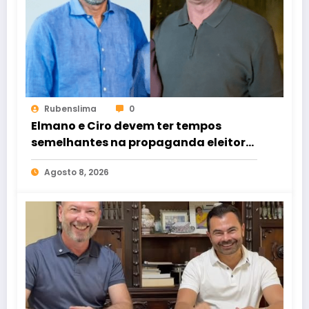
Rubenslima
0
Elmano e Ciro devem ter tempos
semelhantes na propaganda eleitoral
de rádio e TV
Agosto 8, 2026