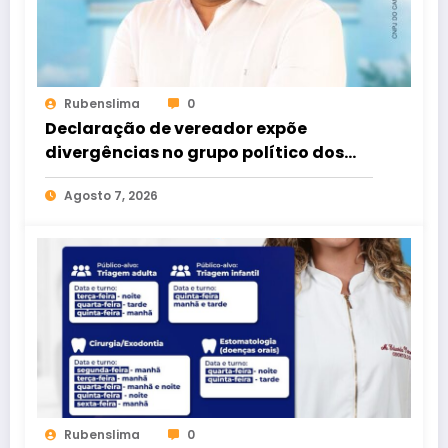
Rubenslima
0
Declaração de vereador expõe
divergências no grupo político dos
Rodrigues
Agosto 7, 2026
Rubenslima
0