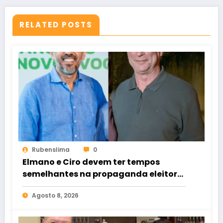
RELATED POSTS
Rubenslima
0
Elmano e Ciro devem ter tempos
semelhantes na propaganda eleitoral
de rádio e TV
Agosto 8, 2026