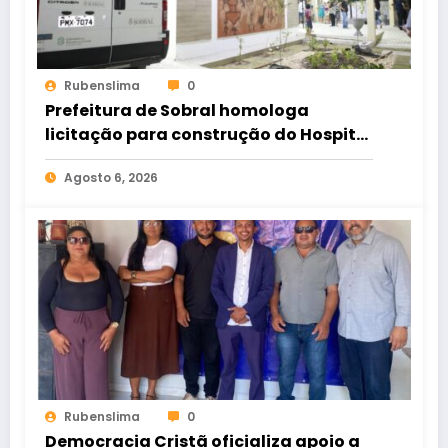
Rubenslima
0
Prefeitura de Sobral homologa
licitação para construção do Hospital
de Taperuaba
Agosto 6, 2026
Rubenslima
0
Democracia Cristã oficializa apoio a