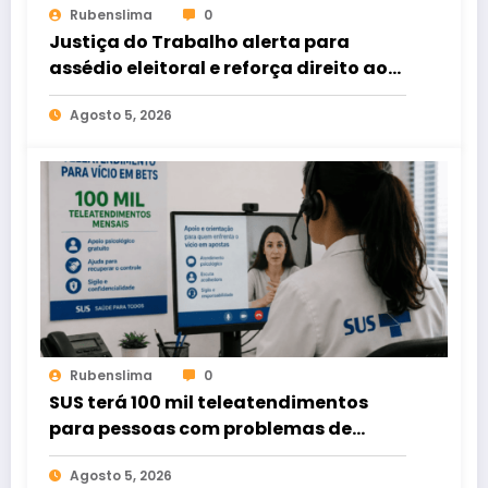
Rubenslima
0
Justiça do Trabalho alerta para
assédio eleitoral e reforça direito ao
voto livre nas relações de trabalho
Agosto 5, 2026
Rubenslima
0
SUS terá 100 mil teleatendimentos
para pessoas com problemas de
apostas em bets
Agosto 5, 2026