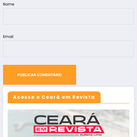
Nome
Email
Acesse o Ceará em Revista