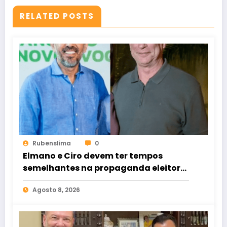
RELATED POSTS
Rubenslima
0
Elmano e Ciro devem ter tempos
semelhantes na propaganda eleitoral
de rádio e TV
Agosto 8, 2026