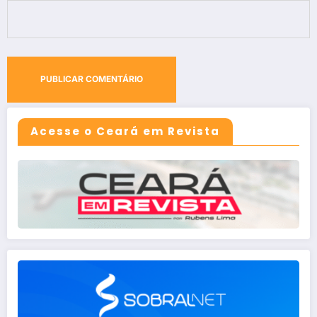
Acesse o Ceará em Revista