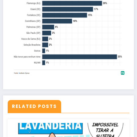
RELATED POSTS