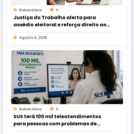
Rubenslima
0
Justiça do Trabalho alerta para
assédio eleitoral e reforça direito ao
voto livre nas relações de trabalho
Agosto 5, 2026
Rubenslima
0
SUS terá 100 mil teleatendimentos
para pessoas com problemas de
apostas em bets