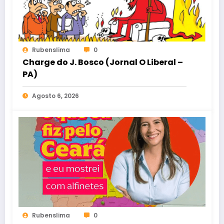
Rubenslima
0
Charge do J. Bosco (Jornal O Liberal –
PA)
Agosto 6, 2026
Rubenslima
0