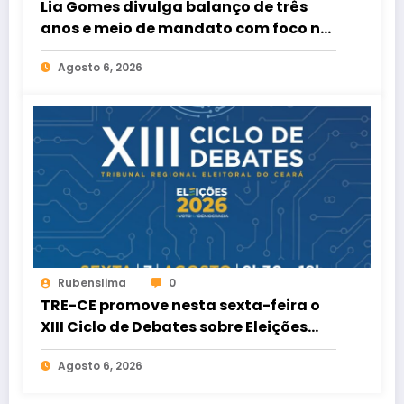
Lia Gomes divulga balanço de três
anos e meio de mandato com foco na
defesa das mulheres cearenses
Agosto 6, 2026
Rubenslima
0
TRE-CE promove nesta sexta-feira o
XIII Ciclo de Debates sobre Eleições
2026
Agosto 6, 2026