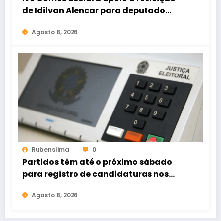
de Idilvan Alencar para deputado
federal
Agosto 8, 2026
Rubenslima
0
Partidos têm até o próximo sábado
para registro de candidaturas nos
tribunais
Agosto 8, 2026