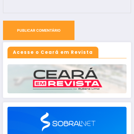
Acesse o Ceará em Revista