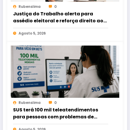
Rubenslima
0
Justiça do Trabalho alerta para
assédio eleitoral e reforça direito ao
voto livre nas relações de trabalho
Agosto 5, 2026
Rubenslima
0
SUS terá 100 mil teleatendimentos
para pessoas com problemas de
apostas em bets
Agosto 5, 2026