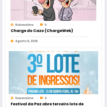
Rubenslima
0
Charge do Cazo (ChargeWeb)
Agosto 8, 2026
Rubenslima
0
Festival da Paz abre terceiro lote de