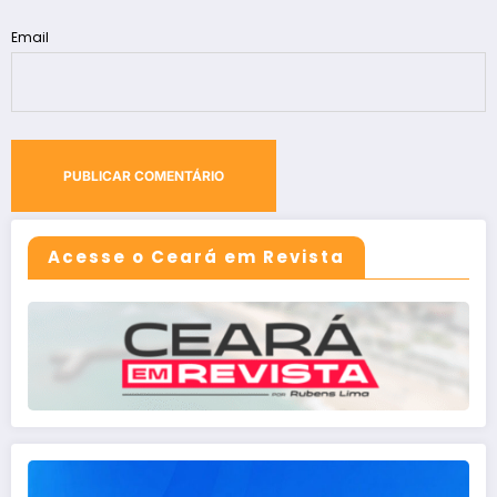
Email
Acesse o Ceará em Revista