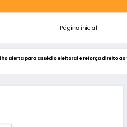
Página inicial
para assédio eleitoral e reforça direito ao voto livre