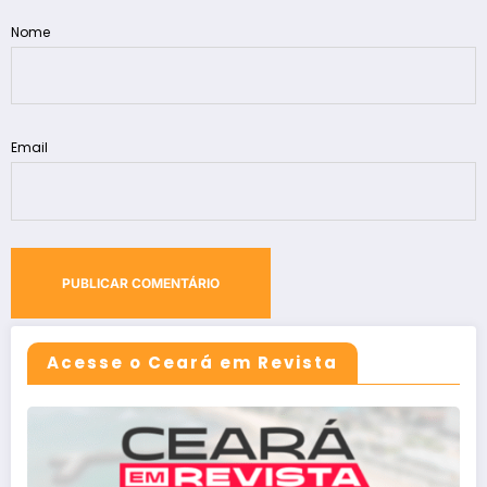
Nome
Email
Acesse o Ceará em Revista