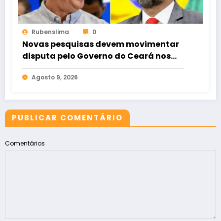
Rubenslima
0
Novas pesquisas devem movimentar
disputa pelo Governo do Ceará nos
próximos dias
Agosto 9, 2026
PUBLICAR COMENTÁRIO
Comentários