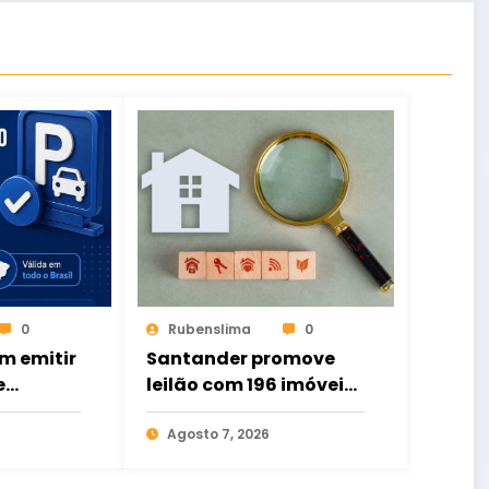
0
Rubenslima
0
m emitir
Santander promove
e
leilão com 196 imóveis;
ital de
há ofertas no Ceará
to
Agosto 7, 2026