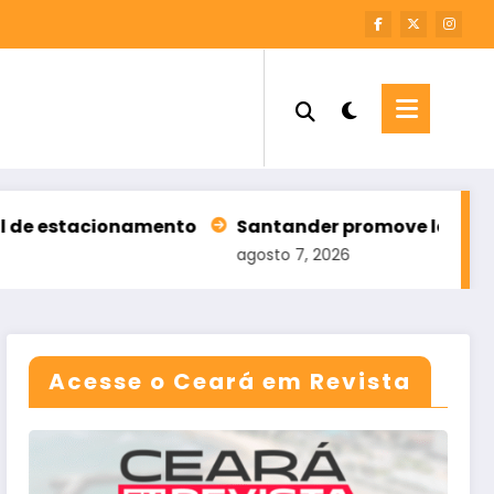
onamento
Santander promove leilão com 196 imóv
agosto 7, 2026
Acesse o Ceará em Revista