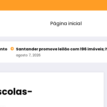
Página inicial
tander promove leilão com 196 imóveis; há ofertas 
to 7, 2026
scolas-