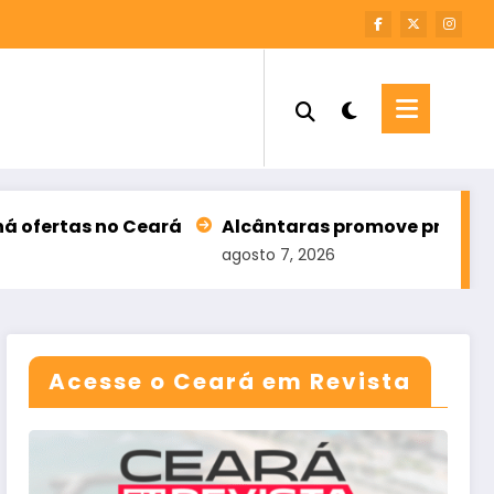
no Ceará
Alcântaras promove primeira edição da 
agosto 7, 2026
Acesse o Ceará em Revista