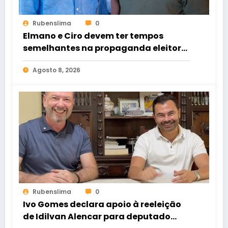
Rubenslima
0
Elmano e Ciro devem ter tempos
semelhantes na propaganda eleitoral
de rádio e TV
Agosto 8, 2026
Rubenslima
0
Ivo Gomes declara apoio à reeleição
de Idilvan Alencar para deputado