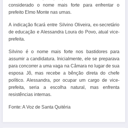
considerado o nome mais forte para enfrentar o
prefeito Elmo Monte nas urnas.
A indicação ficará entre Silvino Oliveira, ex-secretário
de educação e Alessandra Loura do Povo, atual vice-
prefeita.
Silvino é o nome mais forte nos bastidores para
assumir a candidatura. Inicialmente, ele se preparava
para concorrer a uma vaga na Câmara no lugar de sua
esposa Jô, mas recebe a bênção direta do chefe
político. Alessandra, por ocupar um cargo de vice-
prefeita, seria a escolha natural, mas enfrenta
resistências internas.
Fonte: A V
oz de
S
anta
Q
uit
é
ria