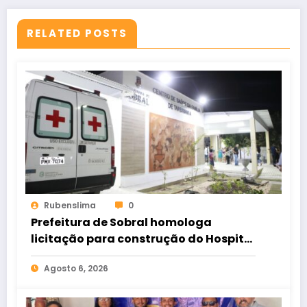
RELATED POSTS
Rubenslima
0
Prefeitura de Sobral homologa
licitação para construção do Hospital
de Taperuaba
Agosto 6, 2026