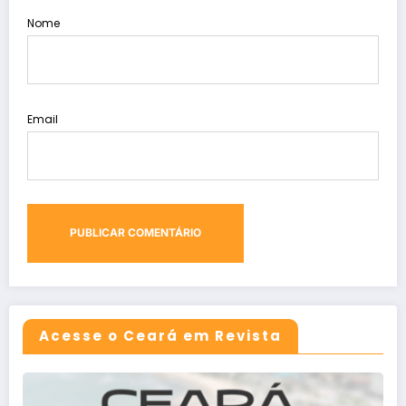
Nome
Email
Acesse o Ceará em Revista