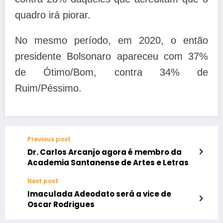
quadro irá piorar.
No mesmo período, em 2020, o então
presidente Bolsonaro apareceu com 37%
de Ótimo/Bom, contra 34% de
Ruim/Péssimo.
Previous post
Dr. Carlos Arcanjo agora é membro da
Academia Santanense de Artes e Letras
Next post
Imaculada Adeodato será a vice de
Oscar Rodrigues