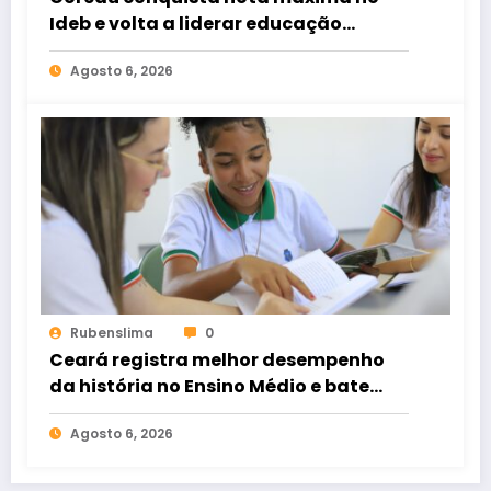
Ideb e volta a liderar educação
pública no Brasil
Agosto 6, 2026
Rubenslima
0
Ceará registra melhor desempenho
da história no Ensino Médio e bate
recorde no Ideb
Agosto 6, 2026