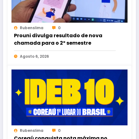
Rubenslima
0
Prouni divulga resultado de nova
chamada para o 2º semestre
Agosto 6, 2026
Rubenslima
0
Coreaú conquista nota máxima no