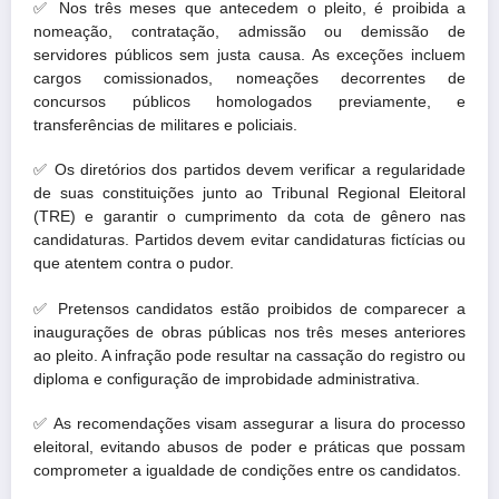
✅
Nos três meses que antecedem o pleito, é proibida a
nomeação, contratação, admissão ou demissão de
servidores públicos sem justa causa. As exceções incluem
cargos comissionados, nomeações decorrentes de
concursos públicos homologados previamente, e
transferências de militares e policiais.
✅
Os diretórios dos partidos devem verificar a regularidade
de suas constituições junto ao Tribunal Regional Eleitoral
(TRE) e garantir o cumprimento da cota de gênero nas
candidaturas. Partidos devem evitar candidaturas fictícias ou
que atentem contra o pudor.
✅
Pretensos candidatos estão proibidos de comparecer a
inaugurações de obras públicas nos três meses anteriores
ao pleito. A infração pode resultar na cassação do registro ou
diploma e configuração de improbidade administrativa.
✅
As recomendações visam assegurar a lisura do processo
eleitoral, evitando abusos de poder e práticas que possam
comprometer a igualdade de condições entre os candidatos.