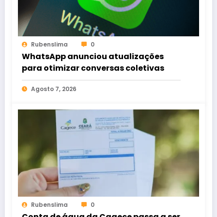
Rubenslima
0
WhatsApp anunciou atualizações
para otimizar conversas coletivas
Agosto 7, 2026
Rubenslima
0
Conta de água da Cagece passa a ser