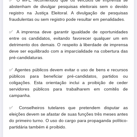
✅
O MPE recomendou que os veículos de imprensa se
abstenham de divulgar pesquisas eleitorais sem o devido
registro na Justiça Eleitoral. A divulgação de pesquisas
fraudulentas ou sem registro pode resultar em penalidades.
✅
A imprensa deve garantir igualdade de oportunidades
entre os candidatos, evitando favorecer qualquer um em
detrimento dos demais. O respeito à liberdade de imprensa
deve ser equilibrado com a imparcialidade na cobertura das
pré-candidaturas.
✅
Agentes públicos devem evitar o uso de bens e recursos
públicos para beneficiar pré-candidatos, partidos ou
coligações. Esta orientação inclui a proibição de ceder
servidores públicos para trabalharem em comitês de
campanha.
✅
Conselheiros tutelares que pretendem disputar as
eleições devem se afastar de suas funções três meses antes
do primeiro turno. O uso do cargo para propaganda político-
partidária também é proibido.