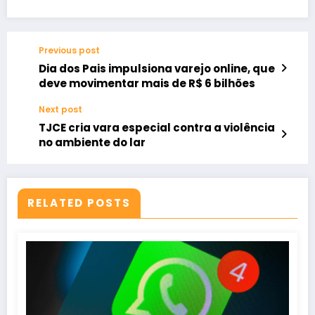
Previous post
Dia dos Pais impulsiona varejo online, que
deve movimentar mais de R$ 6 bilhões
Next post
TJCE cria vara especial contra a violência
no ambiente do lar
RELATED POSTS