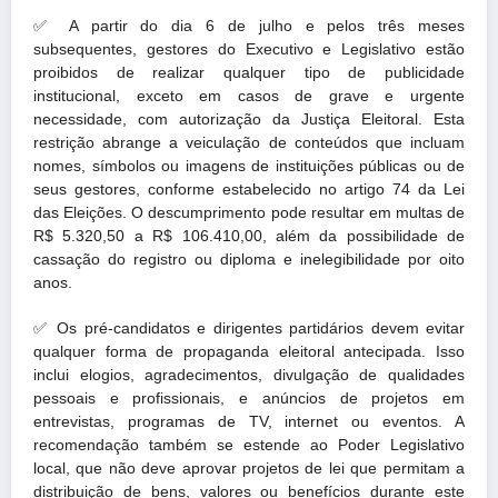
✅
A partir do dia 6 de julho e pelos três meses
subsequentes, gestores do Executivo e Legislativo estão
proibidos de realizar qualquer tipo de publicidade
institucional, exceto em casos de grave e urgente
necessidade, com autorização da Justiça Eleitoral. Esta
restrição abrange a veiculação de conteúdos que incluam
nomes, símbolos ou imagens de instituições públicas ou de
seus gestores, conforme estabelecido no artigo 74 da Lei
das Eleições. O descumprimento pode resultar em multas de
R$ 5.320,50 a R$ 106.410,00, além da possibilidade de
cassação do registro ou diploma e inelegibilidade por oito
anos.
✅
Os pré-candidatos e dirigentes partidários devem evitar
qualquer forma de propaganda eleitoral antecipada. Isso
inclui elogios, agradecimentos, divulgação de qualidades
pessoais e profissionais, e anúncios de projetos em
entrevistas, programas de TV, internet ou eventos. A
recomendação também se estende ao Poder Legislativo
local, que não deve aprovar projetos de lei que permitam a
distribuição de bens, valores ou benefícios durante este