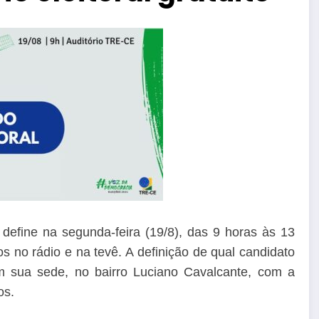
define na segunda-feira (19/8), das 9 horas às 13
itos no rádio e na tevê. A definição de qual candidato
 em sua sede, no bairro Luciano Cavalcante, com a
os.