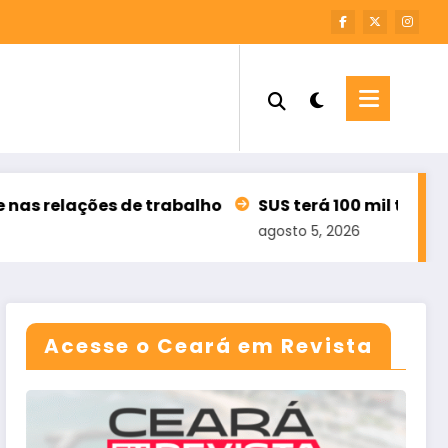
e trabalho
SUS terá 100 mil teleatendimentos pa
agosto 5, 2026
Acesse o Ceará em Revista