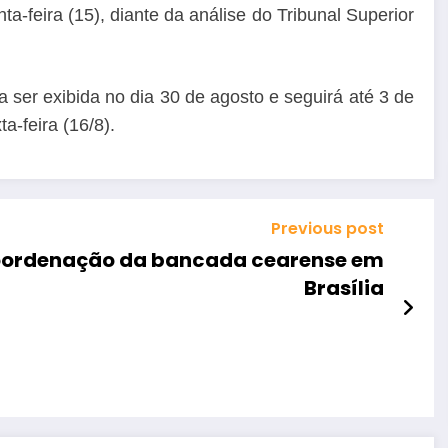
a-feira (15), diante da análise do Tribunal Superior
 ser exibida no dia 30 de agosto e seguirá até 3 de
a-feira (16/8).
Previous post
coordenação da bancada cearense em
Brasília