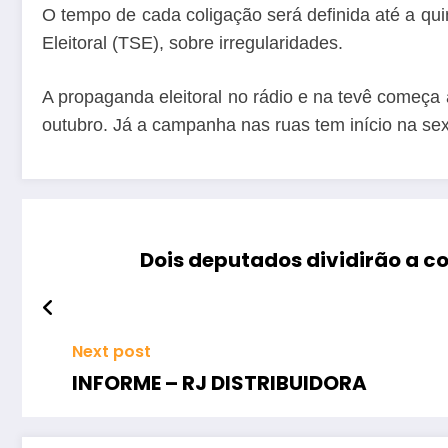
O tempo de cada coligação será definida até a quint
Eleitoral (TSE), sobre irregularidades.
A propaganda eleitoral no rádio e na tevê começa a
outubro. Já a campanha nas ruas tem início na sext
Dois deputados dividirão a 
Next post
INFORME – RJ DISTRIBUIDORA