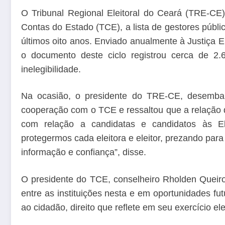
O Tribunal Regional Eleitoral do Ceará (TRE-CE) 
Contas do Estado (TCE), a lista de gestores públic
últimos oito anos. Enviado anualmente à Justiça El
o documento deste ciclo registrou cerca de 2.6
inelegibilidade.
Na ocasião, o presidente do TRE-CE, desembar
cooperação com o TCE e ressaltou que a relação d
com relação a candidatas e candidatos às E
protegermos cada eleitora e eleitor, prezando pa
informação e confiança”, disse.
O presidente do TCE, conselheiro Rholden Queir
entre as instituições nesta e em oportunidades fut
ao cidadão, direito que reflete em seu exercício elei