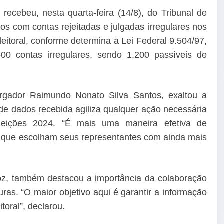
recebeu, nesta quarta-feira (14/8), do Tribunal de
os com contas rejeitadas e julgadas irregulares nos
eitoral, conforme determina a Lei Federal 9.504/97,
00 contas irregulares, sendo 1.200 passíveis de
gador Raimundo Nonato Silva Santos, exaltou a
e dados recebida agiliza qualquer ação necessária
leições 2024. “É mais uma maneira efetiva de
ra que escolham seus representantes com ainda mais
oz, também destacou a importância da colaboração
uras. “O maior objetivo aqui é garantir a informação
toral”, declarou.