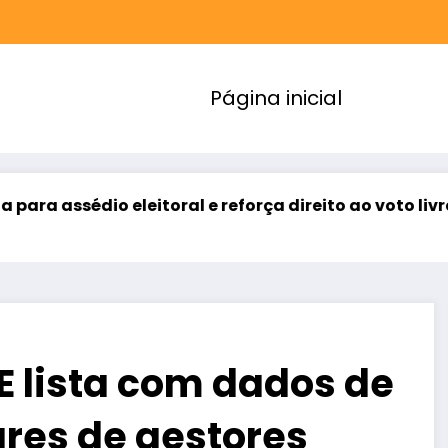
Página inicial
itoral e reforça direito ao voto livre nas relações de
E lista com dados de
ares de gestores