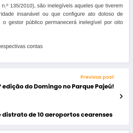
.º 135/2010), são inelegíveis aqueles que tiverem
aridade insanável ou que configure ato doloso de
o gestor público permanecerá inelegível por oito
respectivas contas
Previous post
 edição do Domingo no Parque Pajeú!
 distrato de 10 aeroportos cearenses