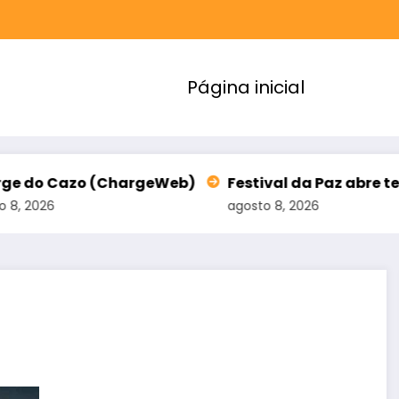
Página inicial
ChargeWeb)
Festival da Paz abre terceiro lote de 
agosto 8, 2026