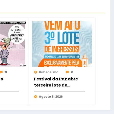
0
Rubenslima
0
zo
Festival da Paz abre
terceiro lote de
ingressos no dia 13 de
agosto
Agosto 8, 2026