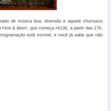
ado de música boa, diversão e aquele churrasco
Q Fest & Beer!, que começa HOJE, a partir das 17h,
rogramação está incrível, e você já sabe que não