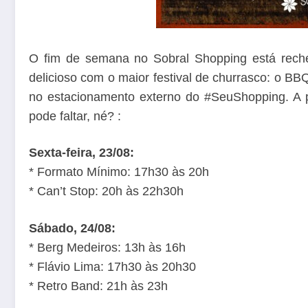
O fim de semana no Sobral Shopping está reche
delicioso com o maior festival de churrasco: o BB
no estacionamento externo do #SeuShopping. A p
pode faltar, né? :
Sexta-feira, 23/08:
* Formato Mínimo: 17h30 às 20h
* Can’t Stop: 20h às 22h30h
Sábado, 24/08:
* Berg Medeiros: 13h às 16h
* Flávio Lima: 17h30 às 20h30
* Retro Band: 21h às 23h